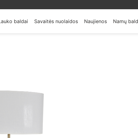
Lauko baldai
Savaitės nuolaidos
Naujienos
Namų bald