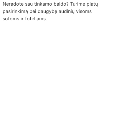
Neradote sau tinkamo baldo? Turime platų
pasirinkimą bei daugybę audinių visoms
sofoms ir foteliams.