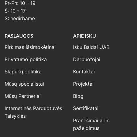
Pr-Pn: 10 - 19
Š: 10 - 17
S: nedirbame
PASLAUGOS
APIE ISKU
Pirkimas išsimokėtinai
Isku Baldai UAB
Privatumo politika
Darbuotojai
Slapukų politika
Kontaktai
Mūsų specialistai
Projektai
Mūsų Partneriai
Blog
Internetinės Parduotuvės
Sertifikatai
Taisyklės
Pranešimai apie
pažeidimus