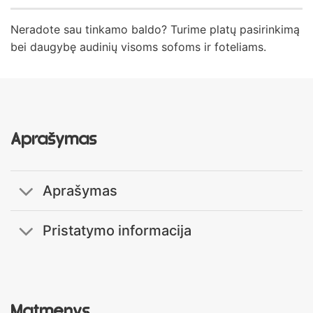
Neradote sau tinkamo baldo? Turime platų pasirinkimą
bei daugybę audinių visoms sofoms ir foteliams.
Aprašymas
Aprašymas
Pristatymo informacija
Matmenys