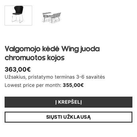
Valgomojo kėdė Wing juoda
chromuotos kojos
363,00
€
Užsakius, pristatymo terminas 3-6 savaitės
Lowest price per month:
355,00
€
Į KREPŠELĮ
SIŲSTI UŽKLAUSĄ