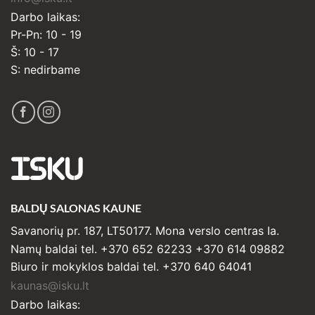
Darbo laikas:
Pr-Pn: 10 - 19
Š: 10 - 17
S: nedirbame
ISKU
BALDŲ SALONAS KAUNE
Savanorių pr. 187, LT50177. Mona verslo centras Ia.
Namų baldai tel. +370 652 62233 +370 614 09882
Biuro ir mokyklos baldai tel. +370 640 64041
kaunas@isku.lt
Darbo laikas: