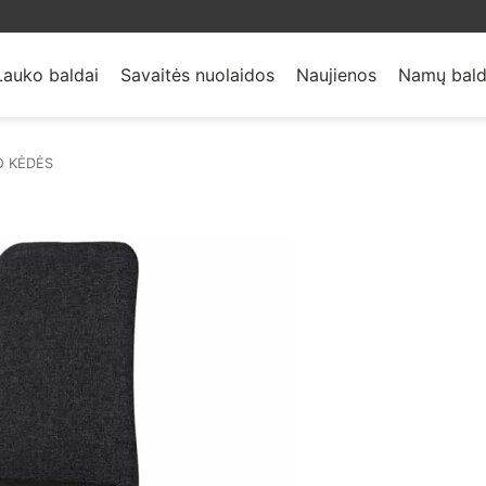
Lauko baldai
Savaitės nuolaidos
Naujienos
Namų bald
 KĖDĖS