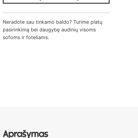
Neradote sau tinkamo baldo? Turime platų
pasirinkimą bei daugybę audinių visoms
sofoms ir foteliams.
Aprašymas