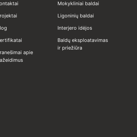
ontaktai
Mokykliniai baldai
rojektai
Ligoninių baldai
log
Interjero idėjos
ertifikatai
Baldų eksploatavimas
ir priežiūra
ranešimai apie
ažeidimus