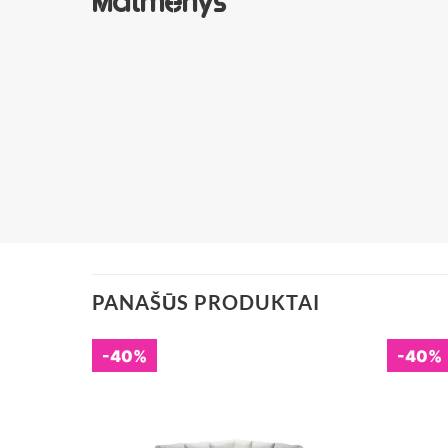
Matmenys
PANAŠŪS PRODUKTAI
-40%
-40%