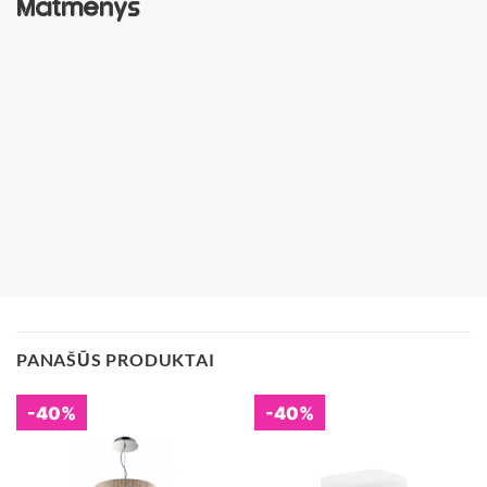
Matmenys
PANAŠŪS PRODUKTAI
-40%
-40%