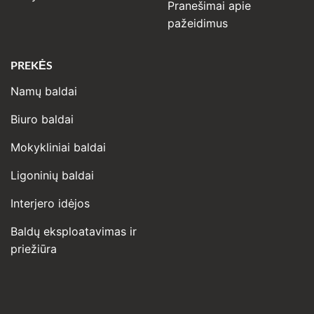
Pranešimai apie
pažeidimus
PREKĖS
Namų baldai
Biuro baldai
Mokykliniai baldai
Ligoninių baldai
Interjero idėjos
Baldų eksploatavimas ir
priežiūra