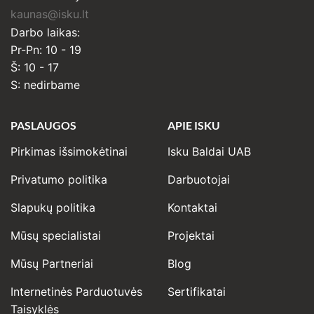
kaunas@isku.lt
Darbo laikas:
Pr-Pn: 10 - 19
Š: 10 - 17
S: nedirbame
PASLAUGOS
APIE ISKU
Pirkimas išsimokėtinai
Isku Baldai UAB
Privatumo politika
Darbuotojai
Slapukų politika
Kontaktai
Mūsų specialistai
Projektai
Mūsų Partneriai
Blog
Internetinės Parduotuvės
Sertifikatai
Taisyklės