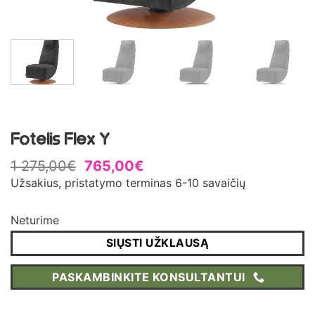
Fotelis Flex Y
1 275,00
€
765,00
€
Užsakius, pristatymo terminas 6-10 savaičių
Neturime
SIŲSTI UŽKLAUSĄ
PASKAMBINKITE KONSULTANTUI