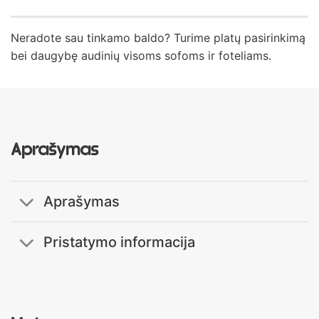
Neradote sau tinkamo baldo? Turime platų pasirinkimą
bei daugybę audinių visoms sofoms ir foteliams.
Aprašymas
Aprašymas
Pristatymo informacija