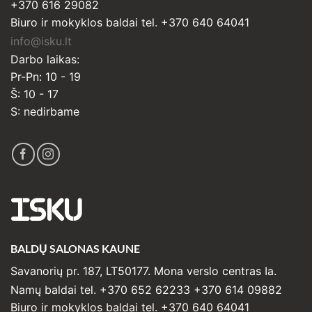
+370 616 29082
Biuro ir mokyklos baldai tel. +370 640 64041
info@isku.lt
Darbo laikas:
Pr-Pn: 10 - 19
Š: 10 - 17
S: nedirbame
ISKU
BALDŲ SALONAS KAUNE
Savanorių pr. 187, LT50177. Mona verslo centras Ia.
Namų baldai tel. +370 652 62233 +370 614 09882
Biuro ir mokyklos baldai tel. +370 640 64041