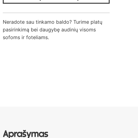
Neradote sau tinkamo baldo? Turime platų
pasirinkimą bei daugybę audinių visoms
sofoms ir foteliams.
Aprašymas