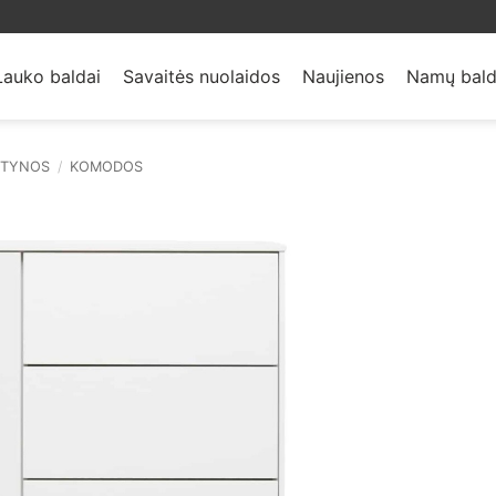
Lauko baldai
Savaitės nuolaidos
Naujienos
Namų bald
NTYNOS
/
KOMODOS