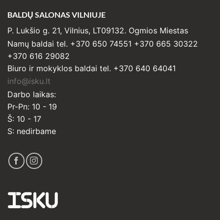
BALDŲ SALONAS VILNIUJE
P. Lukšio g. 21, Vilnius, LT09132. Ogmios Miestas
Namų baldai tel. +370 650 74551 +370 665 30322
+370 616 29082
Biuro ir mokyklos baldai tel. +370 640 64041
info@isku.lt
Darbo laikas:
Pr-Pn: 10 - 19
Š: 10 - 17
S: nedirbame
ISKU