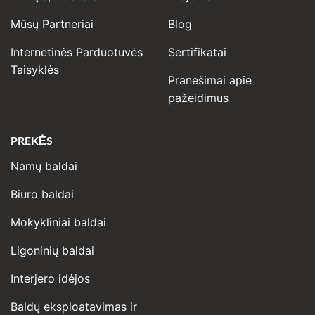
Mūsų Partneriai
Blog
Internetinės Parduotuvės
Sertifikatai
Taisyklės
Pranešimai apie
pažeidimus
PREKĖS
Namų baldai
Biuro baldai
Mokykliniai baldai
Ligoninių baldai
Interjero idėjos
Baldų eksploatavimas ir