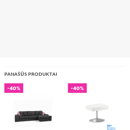
PANAŠŪS PRODUKTAI
-40%
-40%