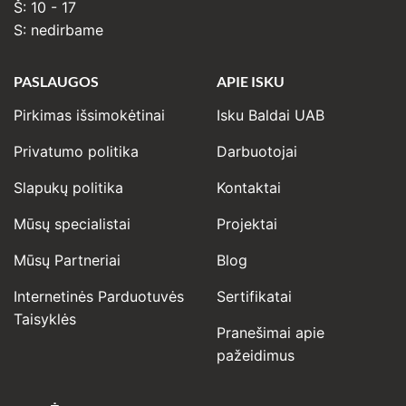
Š: 10 - 17
S: nedirbame
PASLAUGOS
APIE ISKU
Pirkimas išsimokėtinai
Isku Baldai UAB
Privatumo politika
Darbuotojai
Slapukų politika
Kontaktai
Mūsų specialistai
Projektai
Mūsų Partneriai
Blog
Internetinės Parduotuvės
Sertifikatai
Taisyklės
Pranešimai apie
pažeidimus