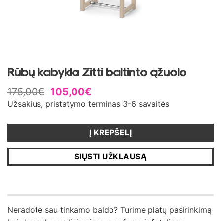
Rūbų kabykla Zitti baltinto ąžuolo
175,00
€
105,00
€
Užsakius, pristatymo terminas 3-6 savaitės
Į KREPŠELĮ
SIŲSTI UŽKLAUSĄ
Neradote sau tinkamo baldo? Turime platų pasirinkimą