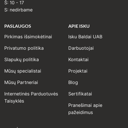
Š: 10 - 17
S: nedirbame
PASLAUGOS
APIE ISKU
Pirkimas išsimokėtinai
Isku Baldai UAB
Privatumo politika
Darbuotojai
Slapukų politika
Kontaktai
Mūsų specialistai
Projektai
Mūsų Partneriai
Blog
Internetinės Parduotuvės
Sertifikatai
Taisyklės
Pranešimai apie
pažeidimus