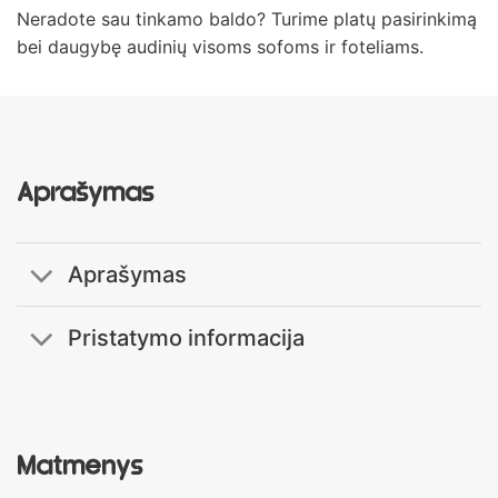
Neradote sau tinkamo baldo? Turime platų pasirinkimą
bei daugybę audinių visoms sofoms ir foteliams.
Aprašymas
Aprašymas
Pristatymo informacija
Matmenys