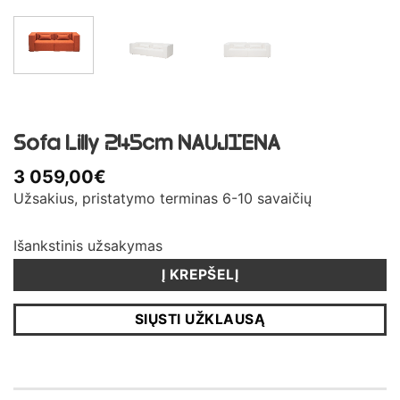
Sofa Lilly 245cm NAUJIENA
3 059,00
€
Užsakius, pristatymo terminas 6-10 savaičių
Išankstinis užsakymas
Į KREPŠELĮ
SIŲSTI UŽKLAUSĄ