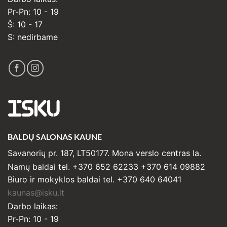
Pr-Pn: 10 - 19
Š: 10 - 17
S: nedirbame
ISKU
BALDŲ SALONAS KAUNE
Savanorių pr. 187, LT50177. Mona verslo centras Ia.
Namų baldai tel. +370 652 62233 +370 614 09882
Biuro ir mokyklos baldai tel. +370 640 64041
kaunas@isku.lt
Darbo laikas:
Pr-Pn: 10 - 19